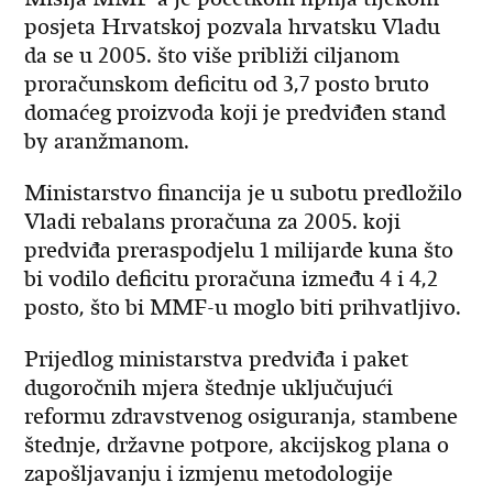
posjeta Hrvatskoj pozvala hrvatsku Vladu
da se u 2005. što više približi ciljanom
proračunskom deficitu od 3,7 posto bruto
domaćeg proizvoda koji je predviđen stand
by aranžmanom.
Ministarstvo financija je u subotu predložilo
Vladi rebalans proračuna za 2005. koji
predviđa preraspodjelu 1 milijarde kuna što
bi vodilo deficitu proračuna između 4 i 4,2
posto, što bi MMF-u moglo biti prihvatljivo.
Prijedlog ministarstva predviđa i paket
dugoročnih mjera štednje uključujući
reformu zdravstvenog osiguranja, stambene
štednje, državne potpore, akcijskog plana o
zapošljavanju i izmjenu metodologije