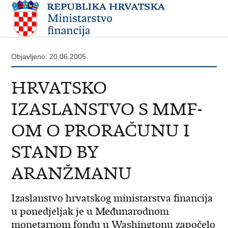
Objavljeno: 20.06.2005.
HRVATSKO
IZASLANSTVO S MMF-
OM O PRORAČUNU I
STAND BY
ARANŽMANU
Izaslanstvo hrvatskog ministarstva financija
u ponedjeljak je u Međunarodnom
monetarnom fondu u Washingtonu započelo