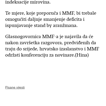
indeksacije mirovina.
Te mjere, koje preporuča i MMF, bi trebale
omogućiti daljnje smanjenje deficita i
ispunjavanje stand by aranžmana.
Glasnogovornica MMF-a je najavila da će
nakon završetka razgovora, predviđenih da
traju do srijede, hrvatsko izaslanstvo i MMF
održati konferenciju za novinare.(Hina)
Pisane vijesti