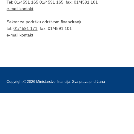
Tel:
01/4591 165
01/4591 165, fax:
01/4591 101
e-mail kontakt
Sektor za podršku održivom financiranju
tel:
01/4591 171
, fax: 01/4591 101
e-mail kontakt
Copyright © 2026 Ministarstvo financija. Sva prava pridržana