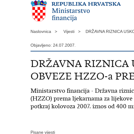
Naslovnica >
Vijesti >
DRŽAVNA RIZNICA US
Objavljeno: 24.07.2007.
DRŽAVNA RIZNICA
OBVEZE HZZO-a P
Ministarstvo financija - Državna rizn
(HZZO) prema ljekarnama za lijekove n
potkraj kolovoza 2007. iznos od 400 mi
Pisane vijesti