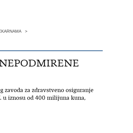
JEKARNAMA >
E NEPODMIRENE
og zavoda za zdravstveno osiguranje
. u iznosu od 400 milijuna kuna,