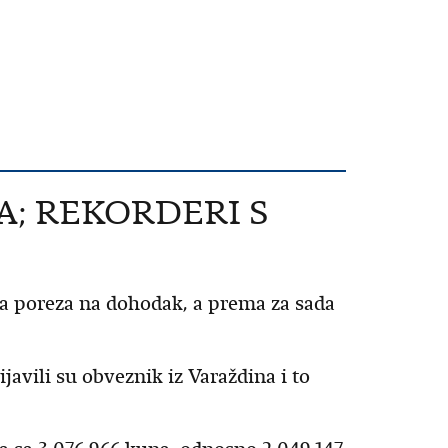
A; REKORDERI S
ava poreza na dohodak, a prema za sada
vili su obveznik iz Varaždina i to