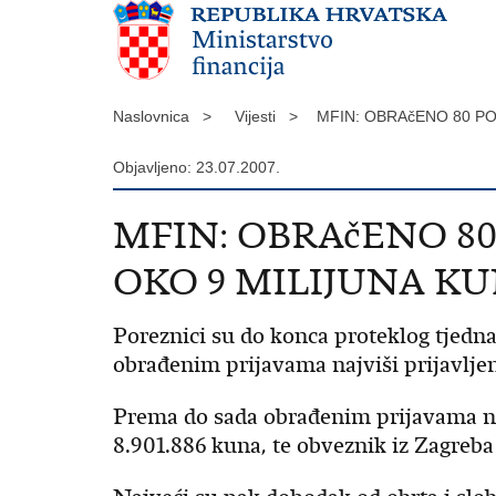
Naslovnica >
Vijesti >
MFIN: OBRAčENO 80 P
Objavljeno: 23.07.2007.
MFIN: OBRAčENO 8
OKO 9 MILIJUNA K
Poreznici su do konca proteklog tjedna
obrađenim prijavama najviši prijavlje
Prema do sada obrađenim prijavama naj
8.901.886 kuna, te obveznik iz Zagreba