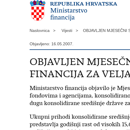
Naslovnica >
Vijesti >
OBJAVLJEN MJESEČNI S
Objavljeno: 16.05.2007.
OBJAVLJEN MJESEČN
FINANCIJA ZA VELJA
Ministarstvo financija objavilo je Mje
fondovima i agencijama, konsolidiranoj
dugu konsolidirane središnje države za 
Ukupni prihodi konsolidirane središnj
predstavlja godišnji rast od visokih 15