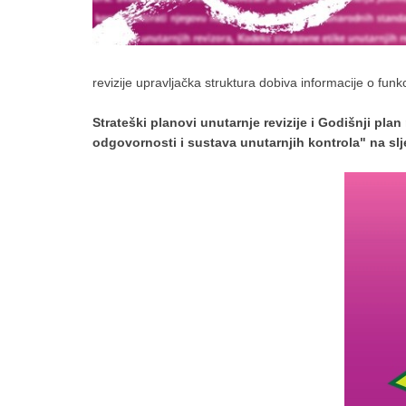
revizije upravljačka struktura dobiva informacije o funk
Strateški planovi unutarnje revizije i Godišnji pla
odgovornosti i sustava unutarnjih kontrola" na sl