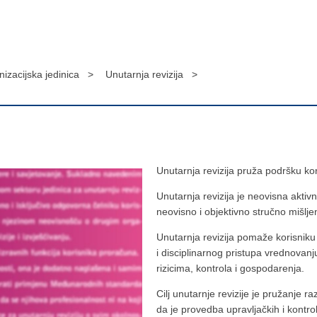
nizacijska jedinica >
Unutarnja revizija >
Unutarnja revizija pruža podršku kor
Unutarnja revizija je neovisna aktiv
neovisno i objektivno stručno mišlje
Unutarnja revizija pomaže korisniku
i disciplinarnog pristupa vrednovanj
rizicima, kontrola i gospodarenja.
Cilj unutarnje revizije je pružanje 
da je provedba upravljačkih i kont