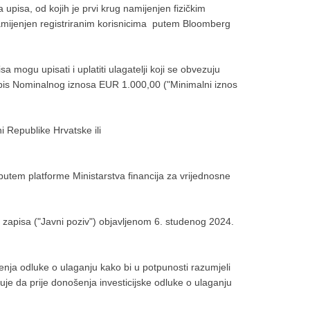
upisa, od kojih je prvi krug namijenjen fizičkim
amijenjen registriranim korisnicima putem Bloomberg
 mogu upisati i uplatiti ulagatelji koji se obvezuju
apis Nominalnog iznosa EUR 1.000,00 ("Minimalni iznos
i Republike Hrvatske ili
putem platforme Ministarstva financija za vrijednosne
zapisa ("Javni poziv") objavljenom 6. studenog 2024.
nja odluke o ulaganju kako bi u potpunosti razumjeli
uje da prije donošenja investicijske odluke o ulaganju