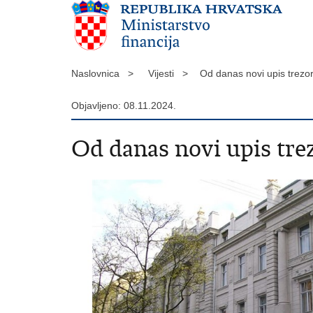
Naslovnica >
Vijesti >
Od danas novi upis trez
Objavljeno: 08.11.2024.
Od danas novi upis tre