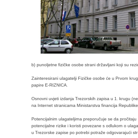
b) punoljetne fizičke osobe strani državljani koji su rez
Zainteresirani ulagatelji Fizičke osobe će u Prvom kru
papire E-RIZNICA.
Osnovni uvjeti izdanja Trezorskih zapisa u 1. krugu (
na Internet stranicama Ministarstva financija Republike 
Potencijalnim ulagateljima preporučuje se da pročitaj
potencijalne rizike i koristi povezane s odlukom o ulag
u Trezorske zapise po potrebi potraže odgovarajući str