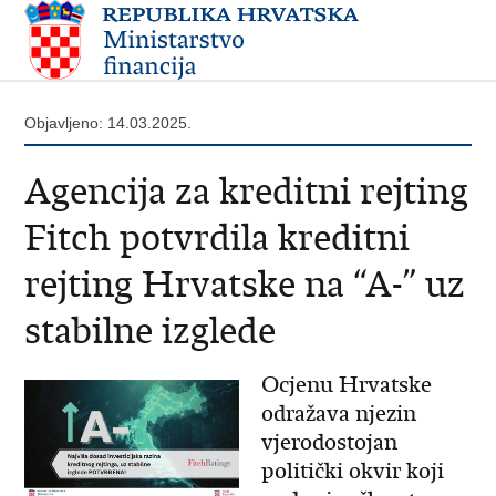
Objavljeno: 14.03.2025.
Agencija za kreditni rejting
Fitch potvrdila kreditni
rejting Hrvatske na “A-” uz
stabilne izglede
Ocjenu Hrvatske
odražava njezin
vjerodostojan
politički okvir koji