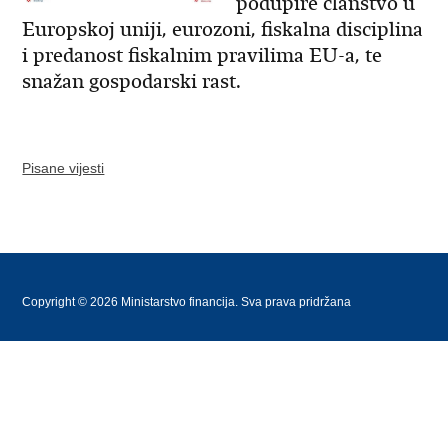
podupire članstvo u
Europskoj uniji, eurozoni, fiskalna disciplina
i predanost fiskalnim pravilima EU-a, te
snažan gospodarski rast.
Pisane vijesti
Copyright © 2026 Ministarstvo financija. Sva prava pridržana