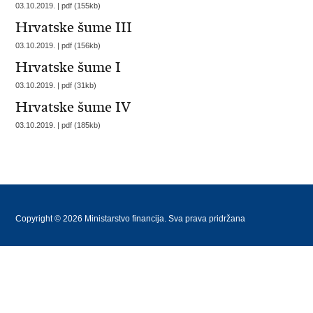
03.10.2019. | pdf (155kb)
Hrvatske šume III
03.10.2019. | pdf (156kb)
Hrvatske šume I
03.10.2019. | pdf (31kb)
Hrvatske šume IV
03.10.2019. | pdf (185kb)
Copyright © 2026 Ministarstvo financija. Sva prava pridržana