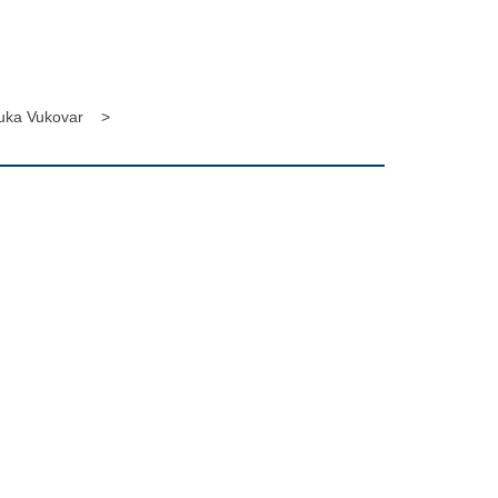
uka Vukovar >