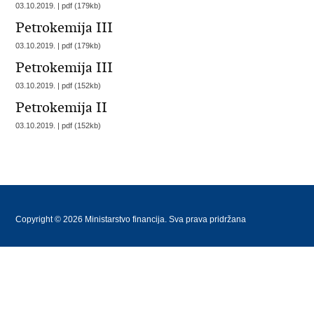
03.10.2019. | pdf (179kb)
Petrokemija III
03.10.2019. | pdf (179kb)
Petrokemija III
03.10.2019. | pdf (152kb)
Petrokemija II
03.10.2019. | pdf (152kb)
Copyright © 2026 Ministarstvo financija. Sva prava pridržana