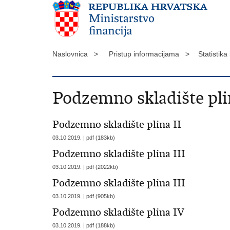
Naslovnica >
Pristup informacijama >
Statistika
Podzemno skladište pli
Podzemno skladište plina II
03.10.2019. | pdf (183kb)
Podzemno skladište plina III
03.10.2019. | pdf (2022kb)
Podzemno skladište plina III
03.10.2019. | pdf (905kb)
Podzemno skladište plina IV
03.10.2019. | pdf (188kb)