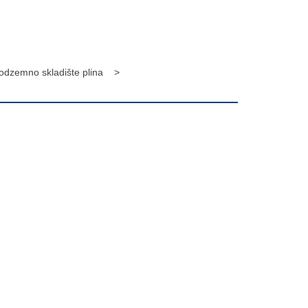
odzemno skladište plina >