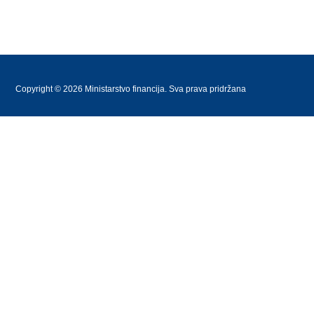
Copyright © 2026 Ministarstvo financija. Sva prava pridržana