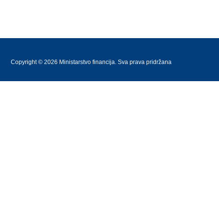
Copyright © 2026 Ministarstvo financija. Sva prava pridržana