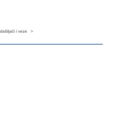
dašiljači i veze >