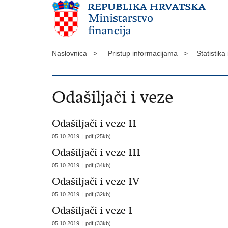
Naslovnica >
Pristup informacijama >
Statistika
Odašiljači i veze
Odašiljači i veze II
05.10.2019. | pdf (25kb)
Odašiljači i veze III
05.10.2019. | pdf (34kb)
Odašiljači i veze IV
05.10.2019. | pdf (32kb)
Odašiljači i veze I
05.10.2019. | pdf (33kb)