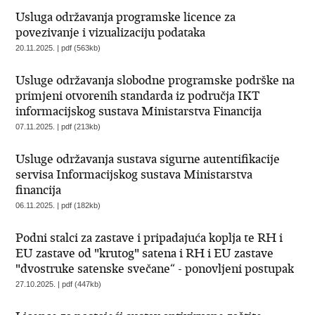
Usluga održavanja programske licence za
povezivanje i vizualizaciju podataka
20.11.2025. | pdf (563kb)
Usluge održavanja slobodne programske podrške na
primjeni otvorenih standarda iz područja IKT
informacijskog sustava Ministarstva Financija
07.11.2025. | pdf (213kb)
Usluge održavanja sustava sigurne autentifikacije
servisa Informacijskog sustava Ministarstva
financija
06.11.2025. | pdf (182kb)
Podni stalci za zastave i pripadajuća koplja te RH i
EU zastave od "krutog" satena i RH i EU zastave
"dvostruke satenske svečane“ - ponovljeni postupak
27.10.2025. | pdf (447kb)