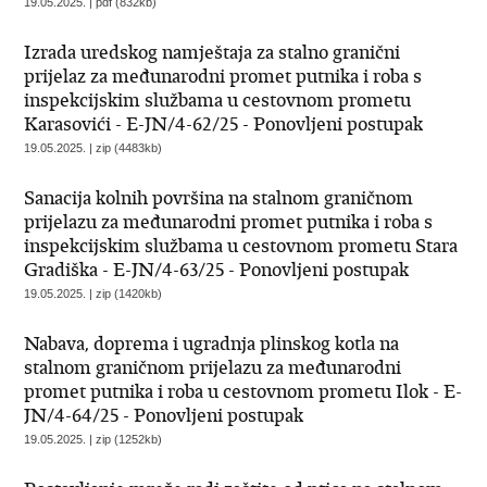
19.05.2025. | pdf (832kb)
Izrada uredskog namještaja za stalno granični
prijelaz za međunarodni promet putnika i roba s
inspekcijskim službama u cestovnom prometu
Karasovići - E-JN/4-62/25 - Ponovljeni postupak
19.05.2025. | zip (4483kb)
Sanacija kolnih površina na stalnom graničnom
prijelazu za međunarodni promet putnika i roba s
inspekcijskim službama u cestovnom prometu Stara
Gradiška - E-JN/4-63/25 - Ponovljeni postupak
19.05.2025. | zip (1420kb)
Nabava, doprema i ugradnja plinskog kotla na
stalnom graničnom prijelazu za međunarodni
promet putnika i roba u cestovnom prometu Ilok - E-
JN/4-64/25 - Ponovljeni postupak
19.05.2025. | zip (1252kb)