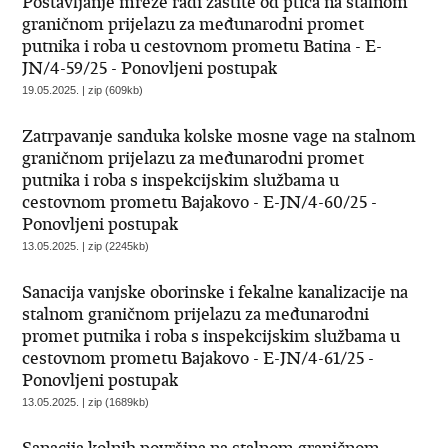
Postavljanje mreže radi zaštite od ptica na stalnom
graničnom prijelazu za međunarodni promet
putnika i roba u cestovnom prometu Batina - E-
JN/4-59/25 - Ponovljeni postupak
19.05.2025. | zip (609kb)
Zatrpavanje sanduka kolske mosne vage na stalnom
graničnom prijelazu za međunarodni promet
putnika i roba s inspekcijskim službama u
cestovnom prometu Bajakovo - E-JN/4-60/25 -
Ponovljeni postupak
13.05.2025. | zip (2245kb)
Sanacija vanjske oborinske i fekalne kanalizacije na
stalnom graničnom prijelazu za međunarodni
promet putnika i roba s inspekcijskim službama u
cestovnom prometu Bajakovo - E-JN/4-61/25 -
Ponovljeni postupak
13.05.2025. | zip (1689kb)