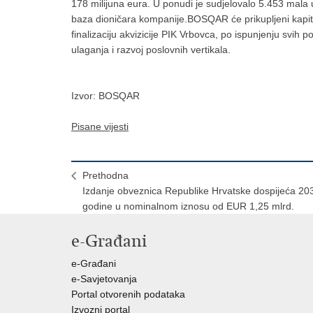
178 milijuna eura. U ponudi je sudjelovalo 5.453 mala ul
baza dioničara kompanije.BOSQAR će prikupljeni kapital 
finalizaciju akvizicije PIK Vrbovca, po ispunjenju svih p
ulaganja i razvoj poslovnih vertikala.
Izvor: BOSQAR
Pisane vijesti
Prethodna
Izdanje obveznica Republike Hrvatske dospijeća 20
godine u nominalnom iznosu od EUR 1,25 mlrd.
e-Građani
e-Građani
e-Savjetovanja
Portal otvorenih podataka
Izvozni portal