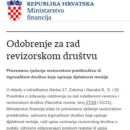
Odobrenje za rad
revizorskom društvu
Privremeno rješenje revizorskom preddruštvu ili
trgovačkom društvu koje upisuje djelatnost revizije
U skladu s odredbama članka 17. Zakona i članaka 8., 9. i 10.
Pravilnika o izdavanju odobrenja za rad ovlaštenom revizoru i
revizorskom društvu (Narodne novine, broj
27/19
i 51/21),
Ministarstvo financija izdat će privremeno rješenje revizorskom
preddruštvu, odnosno trgovačkom društvu koje upisuje
djelatnost revizije, radi upisa osnivanja revizorskog društva u
sudski, odnosno odgovarajući poslovni registar ili upisa