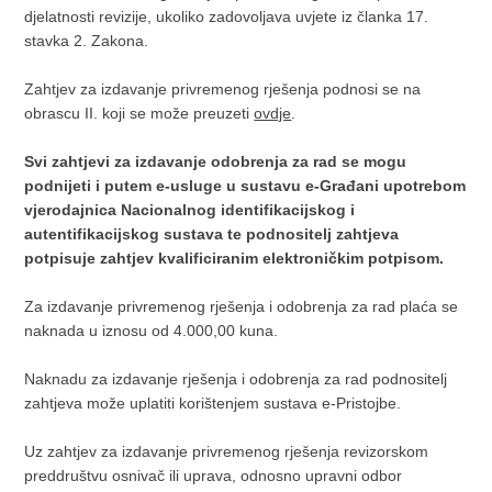
djelatnosti revizije, ukoliko zadovoljava uvjete iz članka 17.
stavka 2. Zakona.
Zahtjev za izdavanje privremenog rješenja podnosi se na
obrascu II. koji se može preuzeti
ovdje
.
Svi zahtjevi za izdavanje odobrenja za rad se mogu
podnijeti i putem e-usluge u sustavu e-Građani upotrebom
vjerodajnica Nacionalnog identifikacijskog i
autentifikacijskog sustava te podnositelj zahtjeva
potpisuje zahtjev kvalificiranim elektroničkim potpisom.
Za izdavanje privremenog rješenja i odobrenja za rad plaća se
naknada u iznosu od 4.000,00 kuna.
Naknadu za izdavanje rješenja i odobrenja za rad podnositelj
zahtjeva može uplatiti korištenjem sustava e-Pristojbe.
Uz zahtjev za izdavanje privremenog rješenja revizorskom
preddruštvu osnivač ili uprava, odnosno upravni odbor