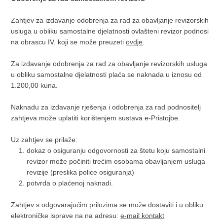
Zahtjev za izdavanje odobrenja za rad za obavljanje revizorskih
usluga u obliku samostalne djelatnosti ovlašteni revizor podnosi
na obrascu IV. koji se može preuzeti
ovdje
.
Za izdavanje odobrenja za rad za obavljanje revizorskih usluga
u obliku samostalne djelatnosti plaća se naknada u iznosu od
1.200,00 kuna.
Naknadu za izdavanje rješenja i odobrenja za rad podnositelj
zahtjeva može uplatiti korištenjem sustava e-Pristojbe.
Uz zahtjev se prilaže:
dokaz o osiguranju odgovornosti za štetu koju samostalni
revizor može počiniti trećim osobama obavljanjem usluga
revizije (preslika police osiguranja)
potvrda o plaćenoj naknadi.
Zahtjev s odgovarajućim prilozima se može dostaviti i u obliku
elektroničke isprave na na adresu:
e-mail kontakt