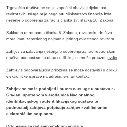
Trgovačko društvo ne smije započeti obavljati djelatnost
revizorskih usluga prije nego mu Ministarstvo financija izda
rješenje o odobrenju za rad iz članka 17. stavka 10. Zakona.
Sukladno odredbama članka 5. Zakona, revizorsko društvo
mora imati zaposlenog najmanje jednog ovlaštenog revizora.
Zahtjev za izdavanje rješenja o odobrenju za rad revizorskom
društvu podnosi se na obrascu III. koji se može preuzeti
ovdje
.
Zahtjev s odgovarajućim prilozima se može dostaviti i u obliku
elektroničke isprave na adresu:
e-mail kontakt
Zahtjev se može podnijeti i putem e-usluge u sustavu e-
Građani upotrebom vjerodajnica Nacionalnog
identifikacijskog i autentifikacijskog sustava te
podnositelj zahtjeva potpisuje zahtjev kvalificiranim
elektroničkim potpisom.
Odobrenje za rad samostalnom revizoru