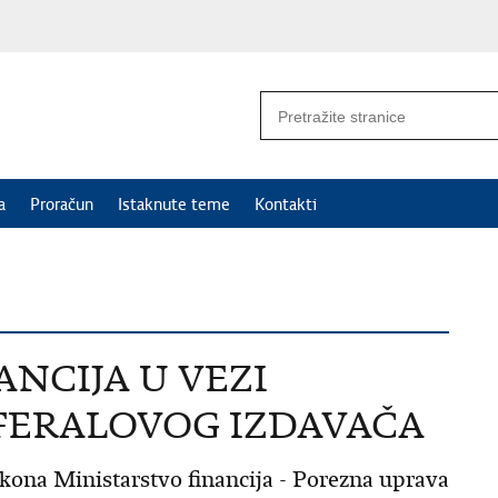
a
Proračun
Istaknute teme
Kontakti
NCIJA U VEZI
FERALOVOG IZDAVAČA
kona Ministarstvo financija - Porezna uprava