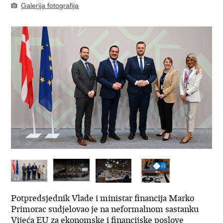
Galerija fotografija
Potpredsjednik Vlade i ministar financija Marko
Primorac sudjelovao je na neformalnom sastanku
Vijeća EU za ekonomske i financijske poslove