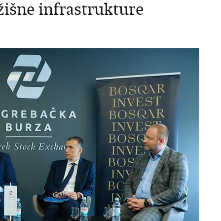
ržišne infrastrukture