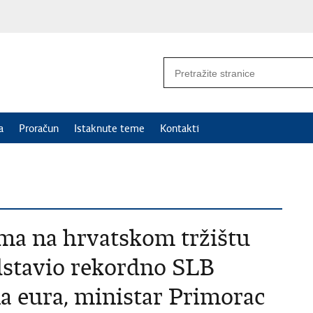
a
Proračun
Istaknute teme
Kontakti
ma na hrvatskom tržištu
stavio rekordno SLB
na eura, ministar Primorac