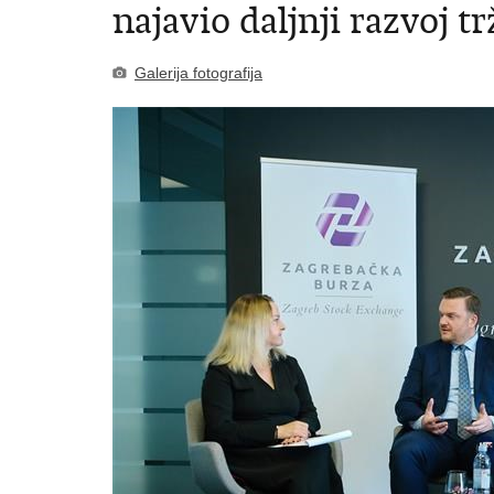
najavio daljnji razvoj t
Galerija fotografija