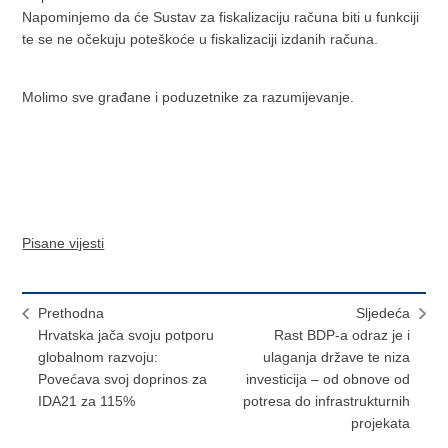
Napominjemo da će Sustav za fiskalizaciju računa biti u funkciji
te se ne očekuju poteškoće u fiskalizaciji izdanih računa.
Molimo sve građane i poduzetnike za razumijevanje.
Pisane vijesti
Prethodna
Sljedeća
Hrvatska jača svoju potporu
Rast BDP-a odraz je i
globalnom razvoju:
ulaganja države te niza
Povećava svoj doprinos za
investicija – od obnove od
IDA21 za 115%
potresa do infrastrukturnih
projekata