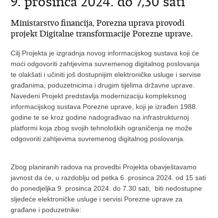
9. prosinca 2024. do 7,30 sati
Ministarstvo financija, Porezna uprava provodi
projekt Digitalne transformacije Porezne uprave.
Cilj Projekta je izgradnja novog informacijskog sustava koji će
moći odgovoriti zahtjevima suvremenog digitalnog poslovanja
te olakšati i učiniti još dostupnijim elektroničke usluge i servise
građanima, poduzetnicima i drugim tijelima državne uprave.
Navedeni Projekt predstavlja modernizaciju kompleksnog
informacijskog sustava Porezne uprave, koji je izrađen 1988.
godine te se kroz godine nadograđivao na infrastrukturnoj
platformi koja zbog svojih tehnoloških ograničenja ne može
odgovoriti zahtjevima suvremenog digitalnog poslovanja.
Zbog planiranih radova na provedbi Projekta obavještavamo
javnost da će, u razdoblju od petka 6. prosinca 2024. od 15 sati
do ponedjeljka 9. prosinca 2024. do 7.30 sati, biti nedostupne
sljedeće elektroničke usluge i servisi Porezne uprave za
građane i poduzetnike: