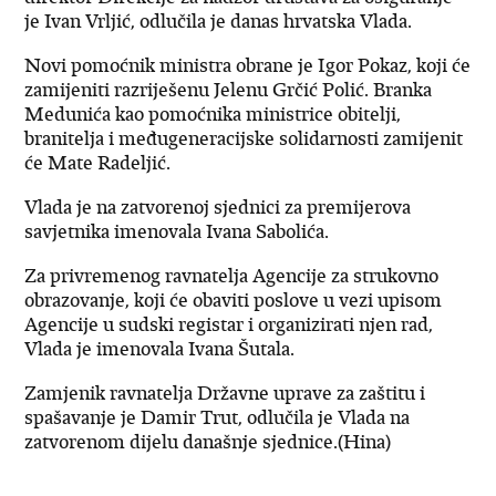
je Ivan Vrljić, odlučila je danas hrvatska Vlada.
Novi pomoćnik ministra obrane je Igor Pokaz, koji će
zamijeniti razriješenu Jelenu Grčić Polić. Branka
Medunića kao pomoćnika ministrice obitelji,
branitelja i međugeneracijske solidarnosti zamijenit
će Mate Radeljić.
Vlada je na zatvorenoj sjednici za premijerova
savjetnika imenovala Ivana Sabolića.
Za privremenog ravnatelja Agencije za strukovno
obrazovanje, koji će obaviti poslove u vezi upisom
Agencije u sudski registar i organizirati njen rad,
Vlada je imenovala Ivana Šutala.
Zamjenik ravnatelja Državne uprave za zaštitu i
spašavanje je Damir Trut, odlučila je Vlada na
zatvorenom dijelu današnje sjednice.(Hina)