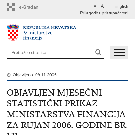
Preskoči
A
English
A
na
Prilagodba pristupačnosti
glavni
sadržaj
Objavljeno: 09.11.2006.
OBJAVLJEN MJESEČNI
STATISTIČKI PRIKAZ
MINISTARSTVA FINANCIJA
ZA RUJAN 2006. GODINE BR.