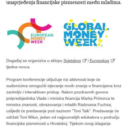
unaprjeđenja financijske pismenosti među mladima.
Događaj se organizira u sklopu
Svjetskog
i
Europskog
tjedna novca.
Program konferencije uključuje niz aktivnosti koje će
sudionicima omogućiti stjecanje novih znanja o financijama kroz
zanimljiv i interaktivan pristup. Nakon pozdravnih govora
potpredsjednika Vlade i ministra financija Marka Primorca te
ministra znanosti, obrazovanja i mladih Radovana Fuchsa,
uslijedit će predavanje pod nazivom "Toni Talk". Predavanje će
održati Toni Milun, jedan od najpoznatijih edukatora u području
financijske pismenosti u Hrvatskoj. Tijekom ovog izlaganja