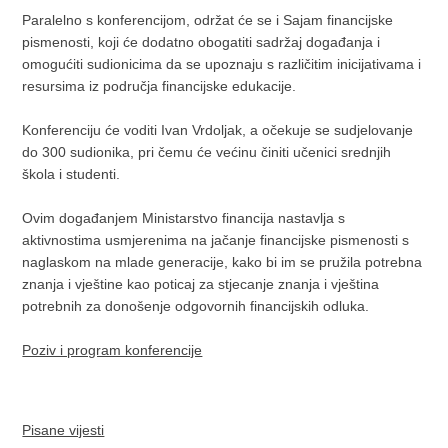
Paralelno s konferencijom, održat će se i Sajam financijske
pismenosti, koji će dodatno obogatiti sadržaj događanja i
omogućiti sudionicima da se upoznaju s različitim inicijativama i
resursima iz područja financijske edukacije.
Konferenciju će voditi Ivan Vrdoljak, a očekuje se sudjelovanje
do 300 sudionika, pri čemu će većinu činiti učenici srednjih
škola i studenti.
Ovim događanjem Ministarstvo financija nastavlja s
aktivnostima usmjerenima na jačanje financijske pismenosti s
naglaskom na mlade generacije, kako bi im se pružila potrebna
znanja i vještine kao poticaj za stjecanje znanja i vještina
potrebnih za donošenje odgovornih financijskih odluka.
Poziv i program konferencije
Pisane vijesti