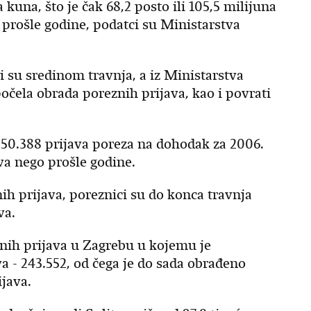
una, što je čak 68,2 posto ili 105,5 milijuna
 prošle godine, podatci su Ministarstva
 su sredinom travnja, a iz Ministarstva
počela obrada poreznih prijava, kao i povrati
50.388 prijava poreza na dohodak za 2006.
va nego prošle godine.
h prijava, poreznici su do konca travnja
va.
enih prijava u Zagrebu u kojemu je
a - 243.552, od čega je do sada obrađeno
ijava.