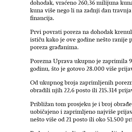
dohodak, vraćeno 260,36 milijuna kuna k
kuna više nego li na zadnji dan travnja
financija.
Prvi povrati poreza na dohodak krenuli
ističu kako je ove godine nešto ranije 
poreza građanima.
Porezna Uprava ukupno je zaprimila 9
godinu, što je gotovo 28.000 više prija
Od ukupnog broja zaprimljenih porezni
obradili njih 22,6 posto ili 215.314 prija
Približan tom prosjeku je i broj obrađ
uobičajeno i zaprimljeno najviše prijav
nešto više od 21 posto ili oko 51.500 pr