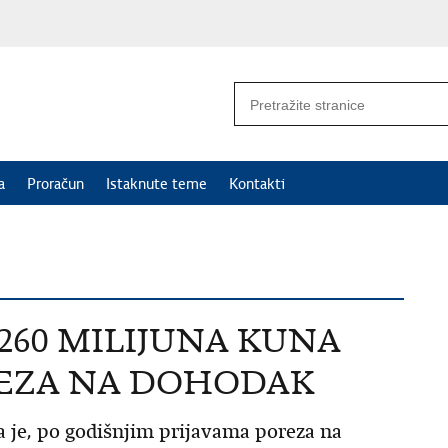
a
Proračun
Istaknute teme
Kontakti
260 MILIJUNA KUNA
EZA NA DOHODAK
 je, po godišnjim prijavama poreza na