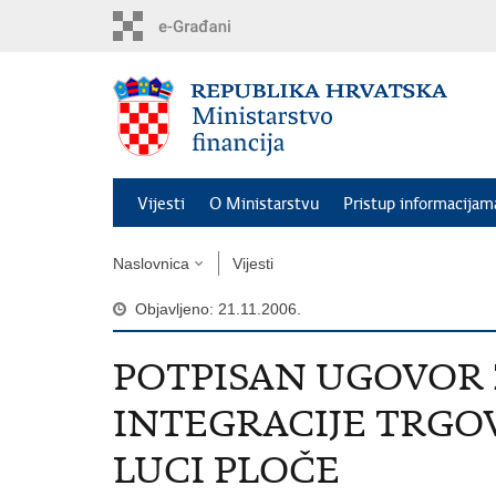
Preskoči
na
glavni
sadržaj
Vijesti
O Ministarstvu
Pristup informacijam
Naslovnica
Vijesti
Objavljeno: 21.11.2006.
POTPISAN UGOVOR 
INTEGRACIJE TRGO
LUCI PLOČE