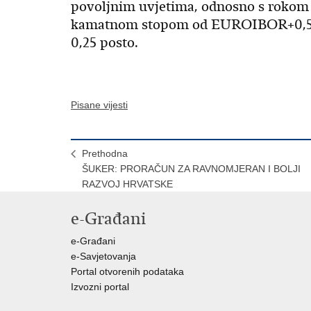
povoljnim uvjetima, odnosno s rokom o
kamatnom stopom od EUROIBOR+0,52 
0,25 posto.
Pisane vijesti
Prethodna
ŠUKER: PRORAČUN ZA RAVNOMJERAN I BOLJI
RAZVOJ HRVATSKE
e-Građani
e-Građani
e-Savjetovanja
Portal otvorenih podataka
Izvozni portal