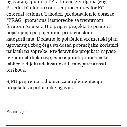
ugovaranja pomoći EZ-a trećim zemljama (eng.
Practical Guide to contract procedures for EC
external actions). Također, predstavljen je obrazac
"PRAG" proračuna i usporedbe sa trenutnom
formom Annex-a II u prijavi projekta te pismena
pojašnjenja po pojedinim proračunskim
kategorijama. Dodatno je pojašnjen vremenski plan
ugovaranja zbog čega su dosad potencijalni korisnici
nailazili na zapreke. Predstavnike projekata najviše
je zanimalo kako uspješno ispuniti proračunske
tablice u dijelu adekvatnosti i transparentnosti
torškova.
SJFU priprema radionicu za implementaciju
projekata za potpisnike ugovora.
Pisane vijesti