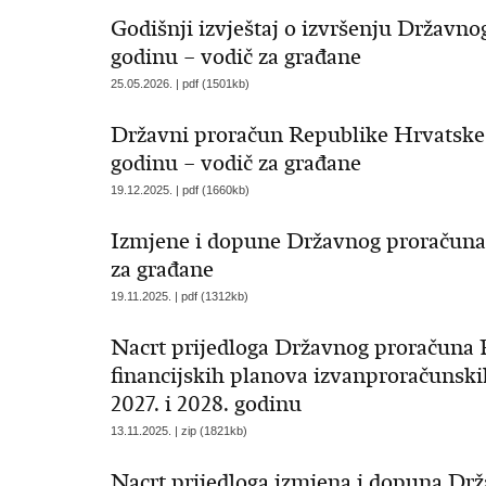
Godišnji izvještaj o izvršenju Državn
godinu – vodič za građane
25.05.2026. | pdf (1501kb)
Državni proračun Republike Hrvatske za
godinu – vodič za građane
19.12.2025. | pdf (1660kb)
Izmjene i dopune Državnog proračuna 
za građane
19.11.2025. | pdf (1312kb)
Nacrt prijedloga Državnog proračuna R
financijskih planova izvanproračunskih
2027. i 2028. godinu
13.11.2025. | zip (1821kb)
Nacrt prijedloga izmjena i dopuna Dr