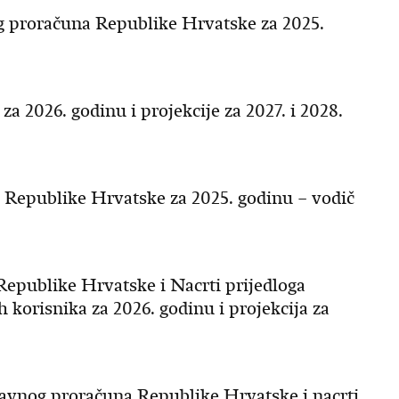
og proračuna Republike Hrvatske za 2025.
 2026. godinu i projekcije za 2027. i 2028.
Republike Hrvatske za 2025. godinu – vodič
epublike Hrvatske i Nacrti prijedloga
 korisnika za 2026. godinu i projekcija za
žavnog proračuna Republike Hrvatske i nacrti