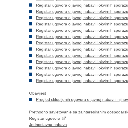
Registar ugovora o javnoj nabavi i okvirnih spora
Registar ugovora o javnoj nabavi i okvirnih spora
Registar ugovora o javnoj nabavi i okvirnih spora
Registar ugovora o javnoj nabavi i okvirnih spora
Registar ugovora o javnoj nabavi i okvirnih spora
Registar ugovora o javnoj nabavi i okvirnih spora
Registar ugovora o javnoj nabavi i okvirnih spora
Registar ugovora o javnoj nabavi i okvirnih spora
Registar ugovora o javnoj nabavi i okvirnih spora
Registar ugovora o javnoj nabavi i okvirnih spora
Registar ugovora o javnoj nabavi i okvirnih spora
Registar ugovora o javnoj nabavi i okvirnih spora
Registar ugovora o javnoj nabavi i okvirnih spora
Obavijest
Pregled sklopljenih ugovora o javnoj nabavi i njiho
Prethodno savjetovanje sa zainteresiranim gospodars
Registar ugovora
Jednostavna nabava