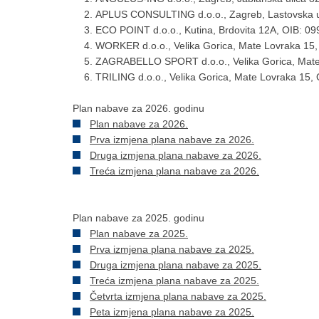
APLUS CONSULTING d.o.o., Zagreb, Lastovska u
ECO POINT d.o.o., Kutina, Brdovita 12A, OIB: 0
WORKER d.o.o., Velika Gorica, Mate Lovraka 15
ZAGRABELLO SPORT d.o.o., Velika Gorica, Mate
TRILING d.o.o., Velika Gorica, Mate Lovraka 15
Plan nabave za 2026. godinu
Plan nabave za 2026.
Prva izmjena plana nabave za 2026.
Druga izmjena plana nabave za 2026.
Treća izmjena plana nabave za 2026.
Plan nabave za 2025. godinu
Plan nabave za 2025.
Prva izmjena plana nabave za 2025.
Druga izmjena plana nabave za 2025.
Treća izmjena plana nabave za 2025.
Četvrta izmjena plana nabave za 2025.
Peta izmjena plana nabave za 2025.