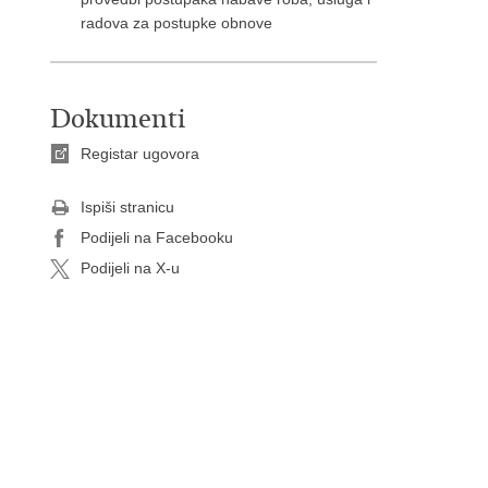
radova za postupke obnove
Dokumenti
Registar ugovora
Ispiši stranicu
Podijeli na Facebooku
Podijeli na X-u