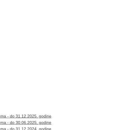
zuma - do 31.12.2025. godine
zuma - do 30.06.2025. godine
zuma - do 31.12.2024. godine