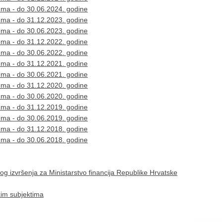
zuma - do 30.06.2024. godine
zuma - do 31.12.2023. godine
zuma - do 30.06.2023. godine
zuma - do 31.12.2022. godine
zuma - do 30.06.2022. godine
zuma - do 31.12.2021. godine
zuma - do 30.06.2021. godine
zuma - do 31.12.2020. godine
zuma - do 30.06.2020. godine
zuma - do 31.12.2019. godine
zuma - do 30.06.2019. godine
zuma - do 31.12.2018. godine
zuma - do 30.06.2018. godine
vog izvršenja za Ministarstvo financija Republike Hrvatske
kim subjektima