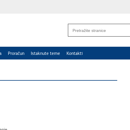
a
Proračun
Istaknute teme
Kontakti
ranje