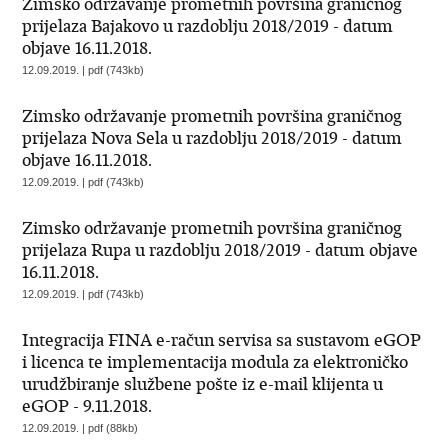
Zimsko održavanje prometnih površina graničnog
prijelaza Bajakovo u razdoblju 2018/2019 - datum
objave 16.11.2018.
12.09.2019. | pdf (743kb)
Zimsko održavanje prometnih površina graničnog
prijelaza Nova Sela u razdoblju 2018/2019 - datum
objave 16.11.2018.
12.09.2019. | pdf (743kb)
Zimsko održavanje prometnih površina graničnog
prijelaza Rupa u razdoblju 2018/2019 - datum objave
16.11.2018.
12.09.2019. | pdf (743kb)
Integracija FINA e-račun servisa sa sustavom eGOP
i licenca te implementacija modula za elektroničko
urudžbiranje službene pošte iz e-mail klijenta u
eGOP - 9.11.2018.
12.09.2019. | pdf (88kb)