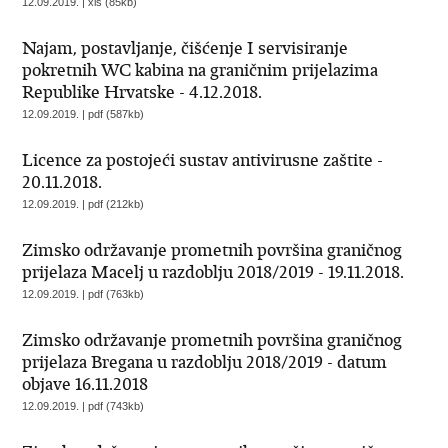
12.09.2019. | xls (85kb)
Najam, postavljanje, čišćenje I servisiranje
pokretnih WC kabina na graničnim prijelazima
Republike Hrvatske - 4.12.2018.
12.09.2019. | pdf (587kb)
Licence za postojeći sustav antivirusne zaštite -
20.11.2018.
12.09.2019. | pdf (212kb)
Zimsko održavanje prometnih površina graničnog
prijelaza Macelj u razdoblju 2018/2019 - 19.11.2018.
12.09.2019. | pdf (763kb)
Zimsko održavanje prometnih površina graničnog
prijelaza Bregana u razdoblju 2018/2019 - datum
objave 16.11.2018
12.09.2019. | pdf (743kb)