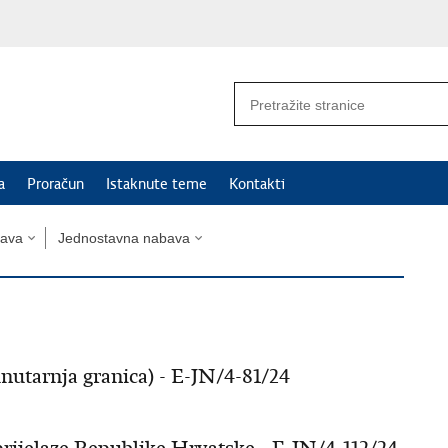
a
Proračun
Istaknute teme
Kontakti
bava
Jednostavna nabava
nutarnja granica) - E-JN/4-81/24