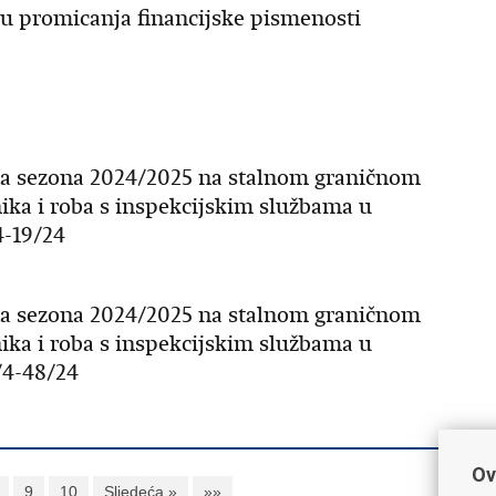
u promicanja financijske pismenosti
a sezona 2024/2025 na stalnom graničnom
ka i roba s inspekcijskim službama u
-19/24
a sezona 2024/2025 na stalnom graničnom
ka i roba s inspekcijskim službama u
/4-48/24
Ov
9
10
Sljedeća »
»»