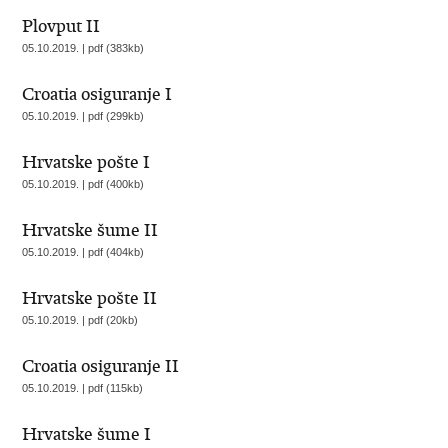
Plovput II
05.10.2019. | pdf (383kb)
Croatia osiguranje I
05.10.2019. | pdf (299kb)
Hrvatske pošte I
05.10.2019. | pdf (400kb)
Hrvatske šume II
05.10.2019. | pdf (404kb)
Hrvatske pošte II
05.10.2019. | pdf (20kb)
Croatia osiguranje II
05.10.2019. | pdf (115kb)
Hrvatske šume I