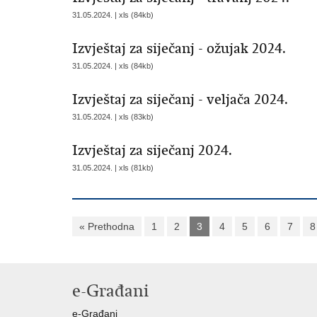
31.05.2024. | xls (84kb)
Izvještaj za siječanj - ožujak 2024.
31.05.2024. | xls (84kb)
Izvještaj za siječanj - veljača 2024.
31.05.2024. | xls (83kb)
Izvještaj za siječanj 2024.
31.05.2024. | xls (81kb)
« Prethodna
1
2
3
4
5
6
7
8
e-Građani
e-Građani