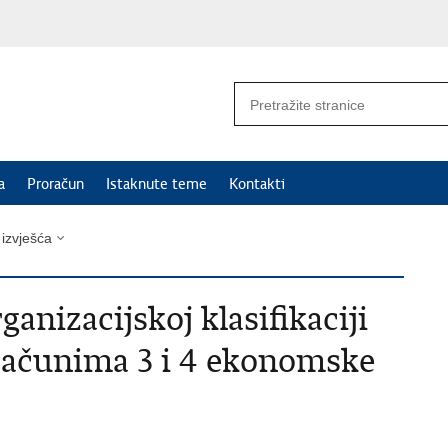
a
Proračun
Istaknute teme
Kontakti
i izvješća
ganizacijskoj klasifikaciji
računima 3 i 4 ekonomske