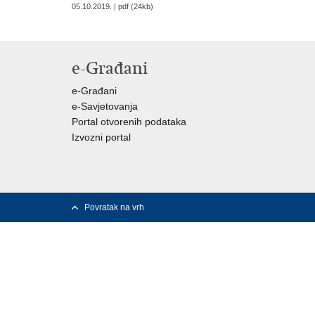
05.10.2019. | pdf (24kb)
e-Građani
e-Građani
e-Savjetovanja
Portal otvorenih podataka
Izvozni portal
Povratak na vrh