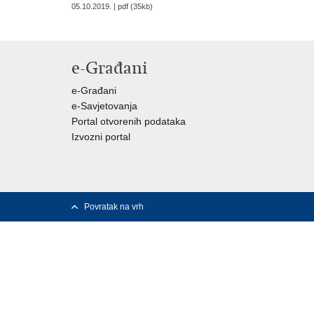
05.10.2019. | pdf (35kb)
e-Građani
e-Građani
e-Savjetovanja
Portal otvorenih podataka
Izvozni portal
Povratak na vrh