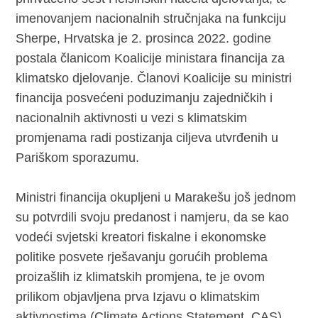
imenovanjem nacionalnih stručnjaka na funkciju
Sherpe, Hrvatska je 2. prosinca 2022. godine
postala članicom Koalicije ministara financija za
klimatsko djelovanje. Članovi Koalicije su ministri
financija posvećeni poduzimanju zajedničkih i
nacionalnih aktivnosti u vezi s klimatskim
promjenama radi postizanja ciljeva utvrđenih u
Pariškom sporazumu.
Ministri financija okupljeni u Marakešu još jednom
su potvrdili svoju predanost i namjeru, da se kao
vodeći svjetski kreatori fiskalne i ekonomske
politike posvete rješavanju gorućih problema
proizašlih iz klimatskih promjena, te je ovom
prilikom objavljena prva Izjavu o klimatskim
aktivnostima (Climate Actions Statement, CAS).