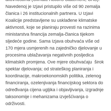
Navedenoj je Izjavi pristupilo više od 90 zemalja
članica i 26 institucionalnih partnera. U Izjavi
Koalicije predstavljene su usklađene klimatske
aktivnosti, koje se planiraju provesti na razinima
ministarstva financija zemalja-članica tijekom
sljedeće godine. Sama Izjava obuhvaća više od
170 mjera usmjerenih na zajedničko djelovanje u
procesima ublažavanja negativnih posljedica
klimatskih promjena. Ove mjere obuhvaćaju širok
spektar djelovanja; od strateškog planiranja i
koordinacije, makroekonomskih politika, zelenog
financiranja, ozelenjivanja financijskog sektora do
određivanja cijena ugljika i objavljivanja, izgradnje
taksonomije i mehanizama izvješćivanja o
održivosti.