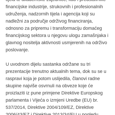
financijske industrije, strukovnih i profesionalnih
udruženja, nadzornih tijela i agencija koji su
nadležni za područje održivog financiranja,
odnosno za pripremu i transformaciju domaćeg
financijskog sektora u njegovu ulogu zamašnjaka i
glavnog nositelja aktivnosti usmjerenih na održivo
poslovanje.
U uvodnom dijelu sastanka održane su tri
prezentacije trenutno aktualnih tema, dok su se u
raspravi koja je potom uslijedila, članovi radne
skupine najviše osvrnuli na obveze koje će
proizlaziti iz pune primjene Direktive Europskog
parlamenta i Vijeća o izmjeni Uredbe (EU) br.
537/2014, Direktive 2004/109/EZ, Direktive
2006/43/EZ i Direktive 2013/34/EU u pogledu