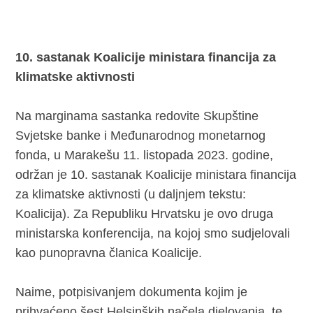
10. sastanak Koalicije ministara financija za
klimatske aktivnosti
Na marginama sastanka redovite Skupštine
Svjetske banke i Međunarodnog monetarnog
fonda, u Marakešu 11. listopada 2023. godine,
održan je 10. sastanak Koalicije ministara financija
za klimatske aktivnosti (u daljnjem tekstu:
Koalicija). Za Republiku Hrvatsku je ovo druga
ministarska konferencija, na kojoj smo sudjelovali
kao punopravna članica Koalicije.
Naime, potpisivanjem dokumenta kojim je
prihvaćeno šest Helsinških načela djelovanja, te