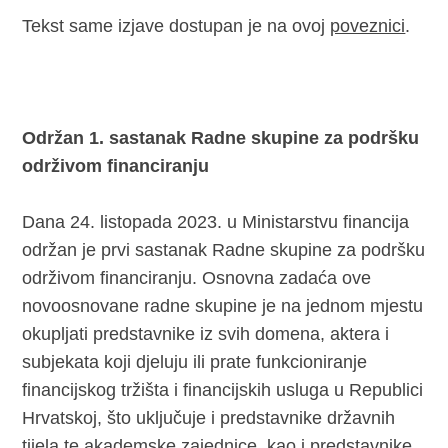
Tekst same izjave dostupan je na ovoj
poveznici
.
Održan 1. sastanak Radne skupine za podršku
održivom financiranju
Dana 24. listopada 2023. u Ministarstvu financija
održan je prvi sastanak Radne skupine za podršku
održivom financiranju. Osnovna zadaća ove
novoosnovane radne skupine je na jednom mjestu
okupljati predstavnike iz svih domena, aktera i
subjekata koji djeluju ili prate funkcioniranje
financijskog tržišta i financijskih usluga u Republici
Hrvatskoj, što uključuje i predstavnike državnih
tijela te akademske zajednice, kao i predstavnike