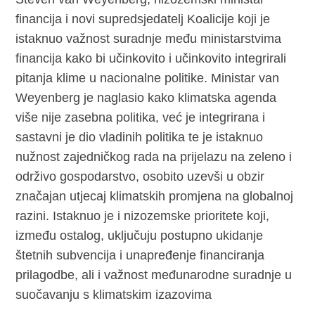
financija i novi supredsjedatelj Koalicije koji je
istaknuo važnost suradnje među ministarstvima
financija kako bi učinkovito i učinkovito integrirali
pitanja klime u nacionalne politike. Ministar van
Weyenberg je naglasio kako klimatska agenda
više nije zasebna politika, već je integrirana i
sastavni je dio vladinih politika te je istaknuo
nužnost zajedničkog rada na prijelazu na zeleno i
održivo gospodarstvo, osobito uzevši u obzir
značajan utjecaj klimatskih promjena na globalnoj
razini. Istaknuo je i nizozemske prioritete koji,
između ostalog, uključuju postupno ukidanje
štetnih subvencija i unapređenje financiranja
prilagodbe, ali i važnost međunarodne suradnje u
suočavanju s klimatskim izazovima