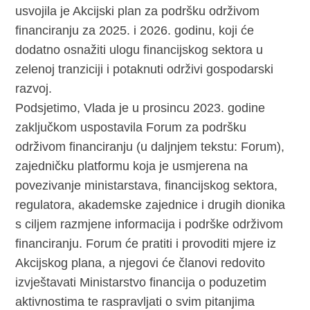
usvojila je Akcijski plan za podršku održivom
financiranju za 2025. i 2026. godinu, koji će
dodatno osnažiti ulogu financijskog sektora u
zelenoj tranziciji i potaknuti održivi gospodarski
razvoj.
Podsjetimo, Vlada je u prosincu 2023. godine
zaključkom uspostavila Forum za podršku
održivom financiranju (u daljnjem tekstu: Forum),
zajedničku platformu koja je usmjerena na
povezivanje ministarstava, financijskog sektora,
regulatora, akademske zajednice i drugih dionika
s ciljem razmjene informacija i podrške održivom
financiranju. Forum će pratiti i provoditi mjere iz
Akcijskog plana, a njegovi će članovi redovito
izvještavati Ministarstvo financija o poduzetim
aktivnostima te raspravljati o svim pitanjima