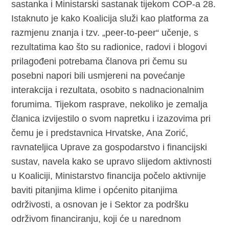
sastanka i Ministarski sastanak tijekom COP-a 28.
Istaknuto je kako Koalicija služi kao platforma za
razmjenu znanja i tzv. „peer-to-peer“ učenje, s
rezultatima kao što su radionice, radovi i blogovi
prilagođeni potrebama članova pri čemu su
posebni napori bili usmjereni na povećanje
interakcija i rezultata, osobito s nadnacionalnim
forumima. Tijekom rasprave, nekoliko je zemalja
članica izvijestilo o svom napretku i izazovima pri
čemu je i predstavnica Hrvatske, Ana Zorić,
ravnateljica Uprave za gospodarstvo i financijski
sustav, navela kako se upravo slijedom aktivnosti
u Koaliciji, Ministarstvo financija počelo aktivnije
baviti pitanjima klime i općenito pitanjima
održivosti, a osnovan je i Sektor za podršku
održivom financiranju, koji će u narednom