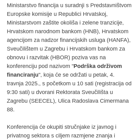
Ministarstvo financija u suradnji s Predstavništvom
Europske komisije u Republici Hrvatskoj,
Ministarstvom zaštite okoliša i zelene tranzicije,
Hrvatskom narodnom bankom (HNB), Hrvatskom
agencijom za nadzor financijskih usluga (HANFA),
Sveučilištem u Zagrebu i Hrvatskom bankom za
obnovu i razvitak (HBOR) poziva vas na
konferenciju pod nazivom "
Podrška održivom
financiranju
", koja će se održati u petak, 4.
travnja 2025., s početkom u 10 sati (registracija od
9:30 sati) u dvorani Rektorata Sveučilišta u
Zagrebu (SEECEL), Ulica Radoslava Cimermana
88.
Konferencija će okupiti stručnjake iz javnog i
privatnog sektora s ciljem razmjene znanja i