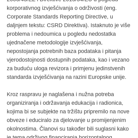
korporativnog izvješćivanja o održivosti (eng.
Corporate Standards Reporting Directive, u
daljnjem tekstu: CSRD Direktiva). Istaknuto je više
problema i nedoumica u pogledu nedostatka
ujednačene metodologije izvješćivanja,
nepostojanja potrebnih baza podataka i pitanja
vjerodostojnosti dostupnih podataka, kao i vezano
za buduću uloga revizora i primjenu jedinstvenih
standarda izvješćivanja na razini Europske unije.
Kroz raspravu je naglašena i nužna potreba
organiziranja i održavanja edukacija i radionica,
kojima bi se subjekte na tržištu pripremilo na nove
obveze i educiralo za djelovanje u promijenjenim
okolnostima. Članovi su također bili suglasni kako
je tema održivog financiranja horizontalnog