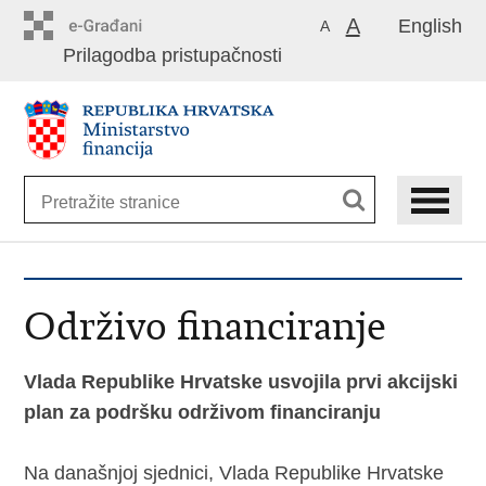
Preskoči
A
English
A
na
Prilagodba pristupačnosti
glavni
sadržaj
Održivo financiranje
Vlada Republike Hrvatske usvojila prvi akcijski
plan za podršku održivom financiranju
Na današnjoj sjednici, Vlada Republike Hrvatske