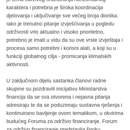
karaktera i potrebna je široka koordinacija
djelovanja i uključivanje sve većeg broja dionika.
Iako je trenutno pitanje izvješćivanja u pogledu
održivosti vrlo aktualno i visoko prioritetno,
potrebno je imati u vidu da su ove vrste izvještaja i
procesa samo potrebni i korisni alati, a koji su u
funkciji globalnog cilja - promicanja klimatskih
aktivnosti.
U zaključnom dijelu sastanka članovi radne
skupine su pozdravili inicijativu Ministarstva
financija da se sva otvorena i nejasna pitanja
adresiraju te da se poduzimaju sustavna rješenja i
kontinuirano bavljenje ovom tematikom, u okvirima
budućeg Foruma za održivo financiranje. Forum
za održivo financiranje predstavlja široku