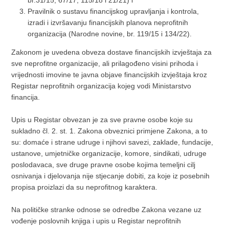
Pravilnik o sustavu financijskog upravljanja i kontrola,
izradi i izvršavanju financijskih planova neprofitnih
organizacija (Narodne novine, br. 119/15 i 134/22).
Zakonom je uvedena obveza dostave financijskih izvještaja za
sve neprofitne organizacije, ali prilagođeno visini prihoda i
vrijednosti imovine te javna objave financijskih izvještaja kroz
Registar neprofitnih organizacija kojeg vodi Ministarstvo
financija.
Upis u Registar obvezan je za sve pravne osobe koje su
sukladno čl. 2. st. 1. Zakona obveznici primjene Zakona, a to
su: domaće i strane udruge i njihovi savezi, zaklade, fundacije,
ustanove, umjetničke organizacije, komore, sindikati, udruge
poslodavaca, sve druge pravne osobe kojima temeljni cilj
osnivanja i djelovanja nije stjecanje dobiti, za koje iz posebnih
propisa proizlazi da su neprofitnog karaktera.
Na političke stranke odnose se odredbe Zakona vezane uz
vođenje poslovnih knjiga i upis u Registar neprofitnih