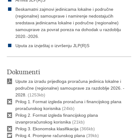
Beskamatni zajmovi jedinicama lokalne i područne
(regionalne) samouprave i namirenje nedostajućih
sredstava jedinicama lokalne i područne (regionalne)
samouprave za povrat poreza na dohodak u razdoblju
2020.-2026.
Uputa za izvještaj o izvršenju JLP(R)S
Dokumenti
Upute za izradu prijedloga proračuna jedinica lokalne i
područne (regionalne) samouprave za razdoblje 2026. -
2028.
(1253kb)
Prilog 1. Format izgleda proračuna i financijskog plana
proračunskog korisnika
(24kb)
Prilog 2. Format izgleda financijskog plana
izvanproračunskog korisnika
(21kb)
Prilog 3. Ekonomska klasifikacija
(366kb)
Prilog 4. Promjene računskog plana
(39kb)