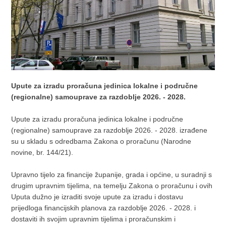
Upute za izradu proračuna jedinica lokalne i područne
(regionalne) samouprave za razdoblje 2026. - 2028.
Upute za izradu proračuna jedinica lokalne i područne
(regionalne) samouprave za razdoblje 2026. - 2028. izrađene
su u skladu s odredbama Zakona o proračunu (Narodne
novine, br. 144/21).
Upravno tijelo za financije županije, grada i općine, u suradnji s
drugim upravnim tijelima, na temelju Zakona o proračunu i ovih
Uputa dužno je izraditi svoje upute za izradu i dostavu
prijedloga financijskih planova za razdoblje 2026. - 2028. i
dostaviti ih svojim upravnim tijelima i proračunskim i