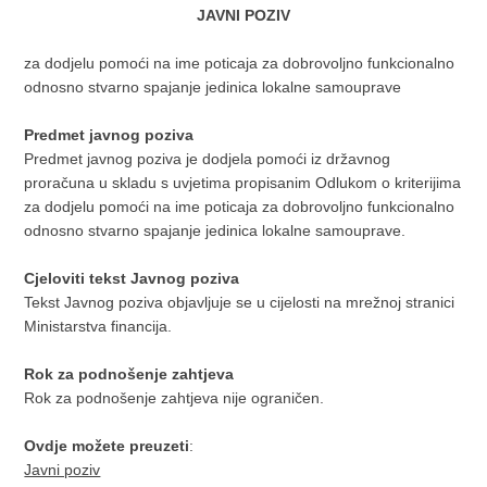
JAVNI POZIV
za dodjelu pomoći na ime poticaja za dobrovoljno funkcionalno
odnosno stvarno spajanje jedinica lokalne samouprave
Predmet javnog poziva
Predmet javnog poziva je dodjela pomoći iz državnog
proračuna u skladu s uvjetima propisanim Odlukom o kriterijima
za dodjelu pomoći na ime poticaja za dobrovoljno funkcionalno
odnosno stvarno spajanje jedinica lokalne samouprave.
Cjeloviti tekst Javnog poziva
Tekst Javnog poziva objavljuje se u cijelosti na mrežnoj stranici
Ministarstva financija.
Rok za podnošenje zahtjeva
Rok za podnošenje zahtjeva nije ograničen.
Ovdje možete preuzeti
:
Javni poziv