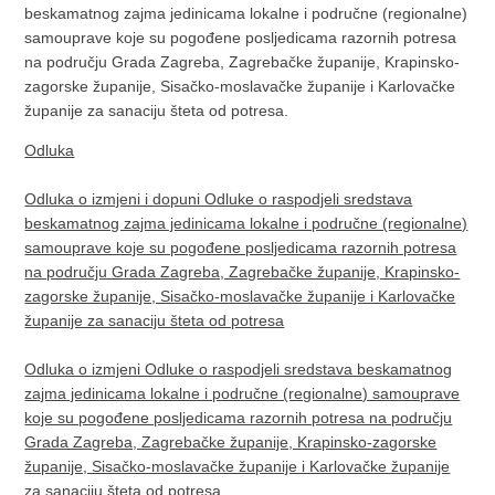
beskamatnog zajma jedinicama lokalne i područne (regionalne)
samouprave koje su pogođene posljedicama razornih potresa
na području Grada Zagreba, Zagrebačke županije, Krapinsko-
zagorske županije, Sisačko-moslavačke županije i Karlovačke
županije za sanaciju šteta od potresa.
Odluka
Odluka o izmjeni i dopuni Odluke o raspodjeli sredstava
beskamatnog zajma jedinicama lokalne i područne (regionalne)
samouprave koje su pogođene posljedicama razornih potresa
na području Grada Zagreba, Zagrebačke županije, Krapinsko-
zagorske županije, Sisačko-moslavačke županije i Karlovačke
županije za sanaciju šteta od potresa
Odluka o izmjeni Odluke o raspodjeli sredstava beskamatnog
zajma jedinicama lokalne i područne (regionalne) samouprave
koje su pogođene posljedicama razornih potresa na području
Grada Zagreba, Zagrebačke županije, Krapinsko-zagorske
županije, Sisačko-moslavačke županije i Karlovačke županije
za sanaciju šteta od potresa