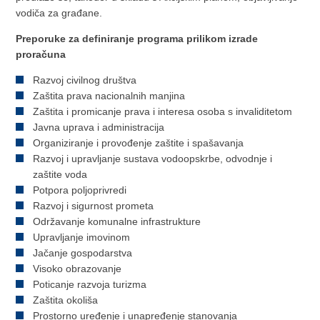
vodiča za građane.
Preporuke za definiranje programa prilikom izrade
proračuna
Razvoj civilnog društva
Zaštita prava nacionalnih manjina
Zaštita i promicanje prava i interesa osoba s invaliditetom
Javna uprava i administracija
Organiziranje i provođenje zaštite i spašavanja
Razvoj i upravljanje sustava vodoopskrbe, odvodnje i
zaštite voda
Potpora poljoprivredi
Razvoj i sigurnost prometa
Održavanje komunalne infrastrukture
Upravljanje imovinom
Jačanje gospodarstva
Visoko obrazovanje
Poticanje razvoja turizma
Zaštita okoliša
Prostorno uređenje i unapređenje stanovanja