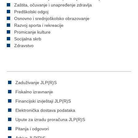
Zaštita, očuvanje i unapređenje zdravlja
Predškolski odgoj
Osnovno i srednjoškolsko obrazovanje
Razvoj sporta i rekreacije
Promicanje kulture
Socijalna skrb
Zdravstvo
Zaduživanje JLP(R)S
Fiskalno izravnanje
Financijski izvještaji JLP(R)S
Elektronička dostava podataka
Upute za izradu proračuna JLP(R)S
Pitanja i odgovori
Arhiva JLP(R)S