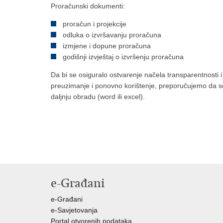
Proračunski dokumenti:
proračun i projekcije
odluka o izvršavanju proračuna
izmjene i dopune proračuna
godišnji izvještaj o izvršenju proračuna
Da bi se osiguralo ostvarenje načela transparentnosti 
preuzimanje i ponovno korištenje, preporučujemo da s
daljnju obradu (word ili excel).
e-Građani
e-Građani
e-Savjetovanja
Portal otvorenih podataka