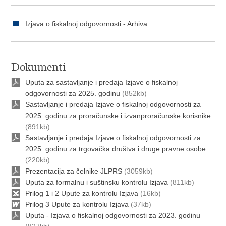
Izjava o fiskalnoj odgovornosti - Arhiva
Dokumenti
Uputa za sastavljanje i predaja Izjave o fiskalnoj
odgovornosti za 2025. godinu
(852kb)
Sastavljanje i predaja Izjave o fiskalnoj odgovornosti za
2025. godinu za proračunske i izvanproračunske korisnike
(891kb)
Sastavljanje i predaja Izjave o fiskalnoj odgovornosti za
2025. godinu za trgovačka društva i druge pravne osobe
(220kb)
Prezentacija za čelnike JLPRS
(3059kb)
Uputa za formalnu i suštinsku kontrolu Izjava
(811kb)
Prilog 1 i 2 Upute za kontrolu Izjava
(16kb)
Prilog 3 Upute za kontrolu Izjava
(37kb)
Uputa - Izjava o fiskalnoj odgovornosti za 2023. godinu