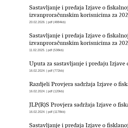
Sastavljanje i predaja Izjave o fiskal
izvanproračunskim korisnicima za 2024
20.02.2026. | pdf (4884kb)
Sastavljanje i predaja Izjave o fiskal
izvanproračunskim korisnicima za 2023
11.02.2025. | pdf (538kb)
Uputa za sastavljanje i predaju Izjave
16.02.2024. | pdf (772kb)
Razdjeli Provjera sadržaja Izjave o fis
16.02.2024. | pdf (120kb)
JLP(R)S Provjera sadržaja Izjave o fis
16.02.2024. | pdf (1178kb)
Sastavljanje i predaja Izjave o fisklan