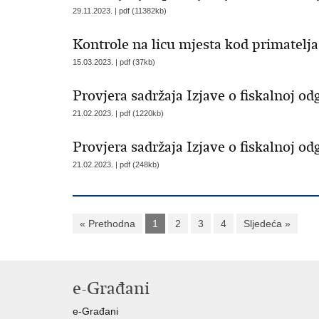
29.11.2023. | pdf (11382kb)
Kontrole na licu mjesta kod primatelja
15.03.2023. | pdf (37kb)
Provjera sadržaja Izjave o fiskalnoj od
21.02.2023. | pdf (1220kb)
Provjera sadržaja Izjave o fiskalnoj odg
21.02.2023. | pdf (248kb)
« Prethodna
1
2
3
4
Sljedeća »
e-Građani
e-Građani