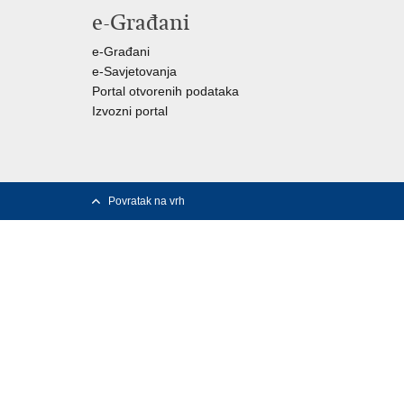
e-Građani
e-Građani
e-Savjetovanja
Portal otvorenih podataka
Izvozni portal
Povratak na vrh