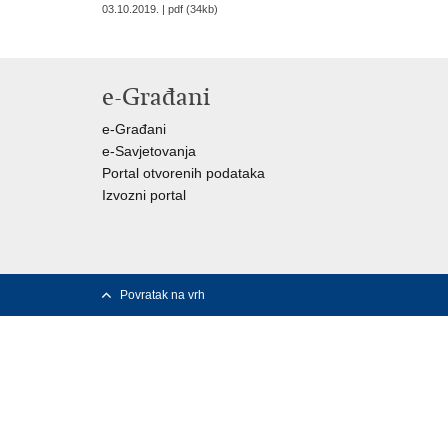
03.10.2019. | pdf (34kb)
e-Građani
e-Građani
e-Savjetovanja
Portal otvorenih podataka
Izvozni portal
Povratak na vrh