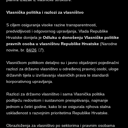
Vlasnička politika i razlozi za vlasništvo
S ciljem osiguranja visoke razine transparentnosti,
predvidljivosti i odgovornog upravljanja, Vlada Republike
Hrvatske donijela je
Odluku o donošenju Vlasničke politike
pravnih osoba u vlasništvu Republike Hrvatske
(Narodne
novine, br.
84/26
).
Vlasničkom politikom detaljno su i javno objašnjeni pojedinačni
razlozi za državno vlasništvo u određenoj pravnoj osobi, uloge
državnih tijela u izvršavanju vlasničkih prava te standardi
korporativnog upravljanja.
Razlozi za državno vlasništvo i sama Vlasnička politika
podliježu redovitom i sustavnom preispitivanju, najmanje
jednom u četiri godine, kako bi se osigurala njihova stalna
usklađenost s razvojnim prioritetima Republike Hrvatske.
Obrazloženja za vlasništvo po sektorima i pravnim osobama