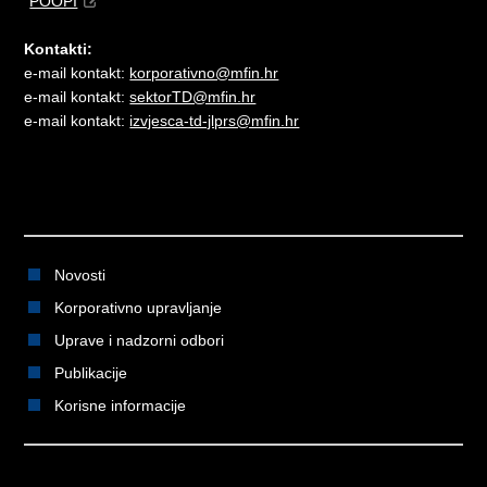
"
POOPI
"
Kontakti:
e-mail kontakt:
korporativno@mfin.hr
e-mail kontakt:
sektorTD@mfin.hr
e-mail kontakt:
izvjesca-td-jlprs@mfin.hr
Novosti
Korporativno upravljanje
Uprave i nadzorni odbori
Publikacije
Korisne informacije