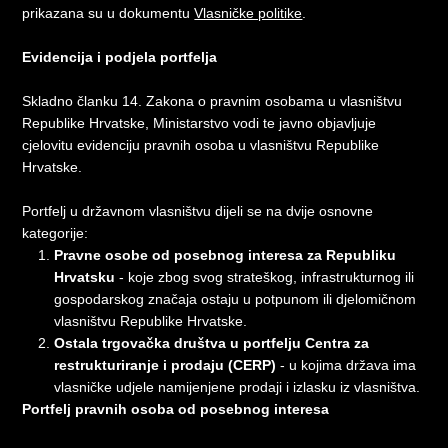
prikazana su u dokumentu
Vlasničke politike
.
Evidencija i podjela portfelja
Skladno članku 14. Zakona o pravnim osobama u vlasništvu
Republike Hrvatske, Ministarstvo vodi te javno objavljuje
cjelovitu evidenciju pravnih osoba u vlasništvu Republike
Hrvatske.
Portfelj u državnom vlasništvu dijeli se na dvije osnovne
kategorije:
Pravne osobe od posebnog interesa za Republiku
Hrvatsku
- koje zbog svog strateškog, infrastrukturnog ili
gospodarskog značaja ostaju u potpunom ili djelomičnom
vlasništvu Republike Hrvatske.
Ostala trgovačka društva u portfelju Centra za
restrukturiranje i prodaju (CERP)
- u kojima država ima
vlasničke udjele namijenjene prodaji i izlasku iz vlasništva.
Portfelj pravnih osoba od posebnog interesa