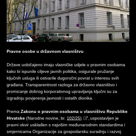
Pravne osobe u državnom vlasništvu
Države uobičajeno imaju vlasničke udjele u pravnim osobama
kako bi ispunile ciljeve javnih politika, osigurale pružanje
ključnih usluga ili ostvarile dugoročni povrat u interesu svih
građana. Transparentnost razloga za državno vlasništvo i
promicanje dobrog korporativnog upravljanja ključni su za
izgradnju povjerenja javnosti i ostalih dionika.
Prema
Zakonu o pravnim osobama u vlasništvu Republike
Hrvatske
(Narodne novine, br.
102/25)
, uspostavljen je
pravni okvir usklađen s najvišim međunarodnim standardima i
smjernicama Organizacije za gospodarsku suradnju i razvoj