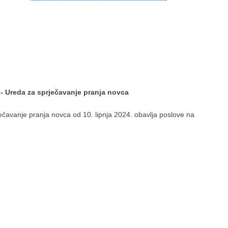
 - Ureda za sprječavanje pranja novca
ečavanje pranja novca od 10. lipnja 2024. obavlja poslove na