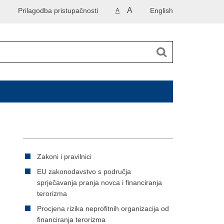
A
Prilagodba pristupačnosti
English
A
Zakoni i pravilnici
EU zakonodavstvo s područja
sprječavanja pranja novca i financiranja
terorizma
Procjena rizika neprofitnih organizacija od
financiranja terorizma