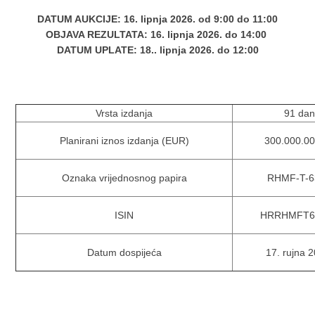
DATUM AUKCIJE: 16. lipnja 2026. od 9:00 do 11:00
OBJAVA REZULTATA: 16
. lipnja
2026. do 14:00
DATUM UPLATE: 18.
. lipnja
2026. do 12:00
Vrsta izdanja
91 da
Planirani iznos izdanja (EUR)
300.000.00
Oznaka vrijednosnog papira
RHMF-T-6
ISIN
HRRHMFT6
Datum dospijeća
17. rujna 