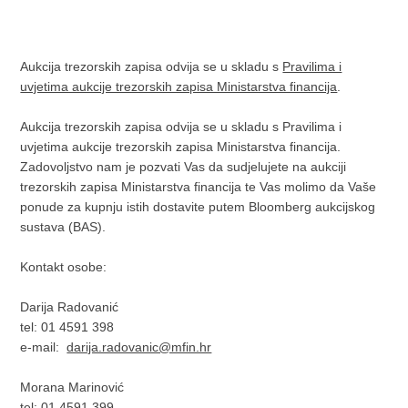
Aukcija trezorskih zapisa odvija se u skladu s
Pravilima i
uvjetima aukcije trezorskih zapisa Ministarstva financija
.
Aukcija trezorskih zapisa odvija se u skladu s Pravilima i
uvjetima aukcije trezorskih zapisa Ministarstva financija.
Zadovoljstvo nam je pozvati Vas da sudjelujete na aukciji
trezorskih zapisa Ministarstva financija te Vas molimo da Vaše
ponude za kupnju istih dostavite putem Bloomberg aukcijskog
sustava (BAS).
Kontakt osobe:
Darija Radovanić
tel: 01 4591 398
e-mail:
darija.radovanic@mfin.hr
Morana Marinović
tel: 01 4591 399