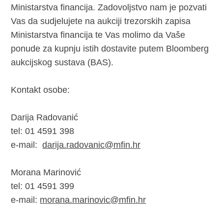
Ministarstva financija. Zadovoljstvo nam je pozvati
Vas da sudjelujete na aukciji trezorskih zapisa
Ministarstva financija te Vas molimo da Vaše
ponude za kupnju istih dostavite putem Bloomberg
aukcijskog sustava (BAS).
Kontakt osobe:
Darija Radovanić
tel: 01 4591 398
e-mail:
darija.radovanic@mfin.hr
Morana Marinović
tel: 01 4591 399
e-mail:
morana.marinovic@mfin.hr