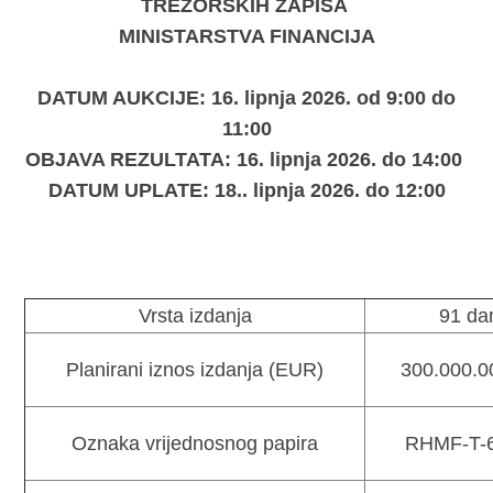
TREZORSKIH ZAPISA
MINISTARSTVA FINANCIJA
DATUM AUKCIJE: 16. lipnja 2026. od 9:00 do
11:00
OBJAVA REZULTATA: 16
. lipnja
2026. do 14:00
DATUM UPLATE: 18.
. lipnja
2026. do 12:00
Vrsta izdanja
91 da
Planirani iznos izdanja (EUR)
300.000.0
Oznaka vrijednosnog papira
RHMF-T-