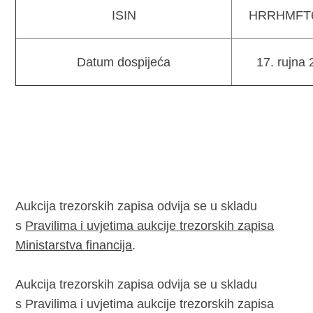
ISIN
HRRHMFT
Datum dospijeća
17. rujna 
Aukcija trezorskih zapisa odvija se u skladu
s
Pravilima i uvjetima aukcije trezorskih zapisa
Ministarstva financija
.
Aukcija trezorskih zapisa odvija se u skladu
s Pravilima i uvjetima aukcije trezorskih zapisa